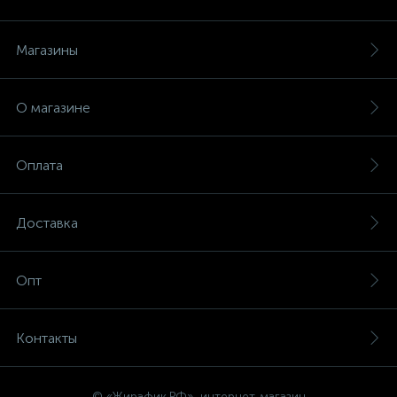
Магазины
О магазине
Оплата
Доставка
Опт
Контакты
© «Жирафик.РФ», интернет-магазин