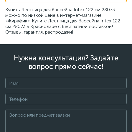
Купить Лестница для бассейна Intex 122 см 28073
можно по низкой цене в интернет-магазине
«Жирафик». Купите Лестница для бассейна Intex 122
см 28073 в Краснодаре с бесплатной доставкой!
Отзывы, гарантия, распродажи!
Нужна консультация? Задайте
вопрос прямо сейчас!