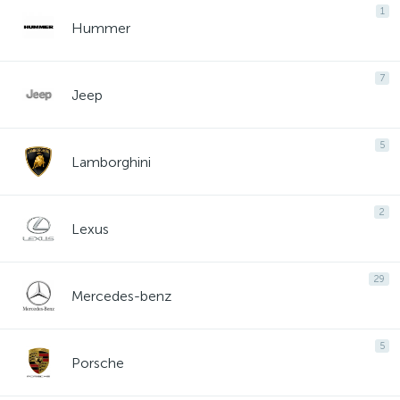
1
Hummer
7
Jeep
5
Lamborghini
2
Lexus
29
Mercedes-benz
5
Porsche