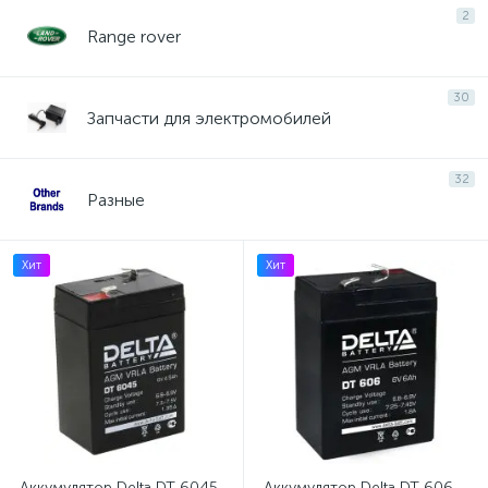
2
Range rover
30
Запчасти для электромобилей
32
Разные
Хит
Хит
Аккумулятор Delta DT 6045
Аккумулятор Delta DT 606