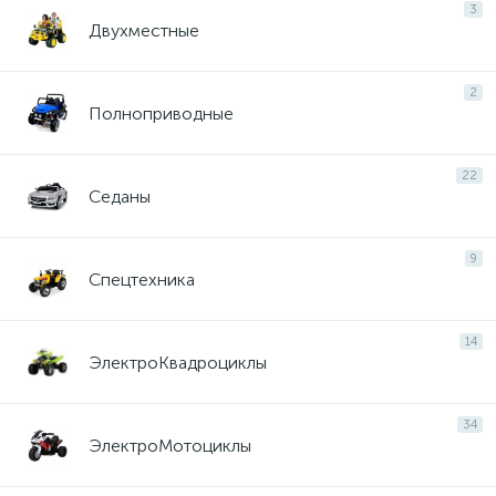
3
Двухместные
2
Полноприводные
22
Седаны
9
Спецтехника
14
ЭлектроКвадроциклы
34
ЭлектроМотоциклы