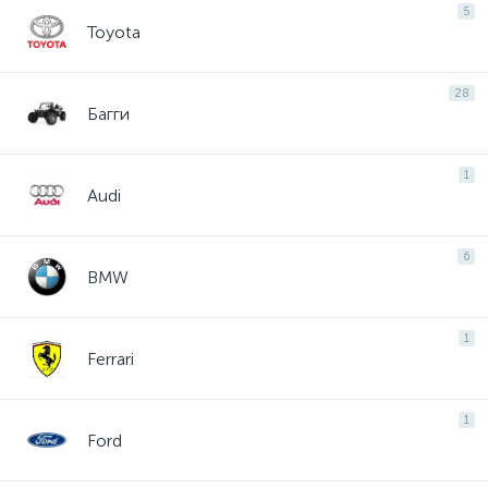
5
Toyota
28
Багги
1
Audi
6
BMW
1
Ferrari
1
Ford