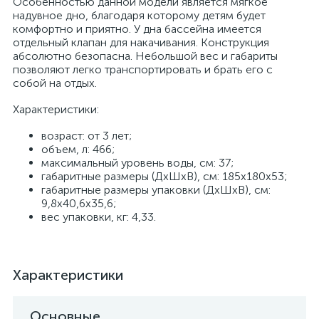
Особенностью данной модели является мягкое
надувное дно, благодаря которому детям будет
комфортно и приятно. У дна бассейна имеется
отдельный клапан для накачивания. Конструкция
абсолютно безопасна. Небольшой вес и габариты
позволяют легко транспортировать и брать его с
собой на отдых.
Характеристики:
возраст: от 3 лет;
объем, л: 466;
максимальный уровень воды, см: 37;
габаритные размеры (ДхШхВ), см: 185х180х53;
габаритные размеры упаковки (ДхШхВ), см:
9,8х40,6х35,6;
вес упаковки, кг: 4,33.
Характеристики
Основные