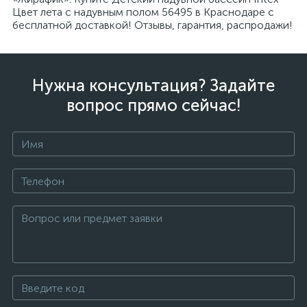
Цвет лета с надувным полом 56495 в Краснодаре с
бесплатной доставкой! Отзывы, гарантия, распродажи!
Нужна консультация? Задайте
вопрос прямо сейчас!