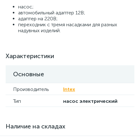
насос;
автомобильный адаптер 12В;
адаптер на 220В;
переходник с тремя насадками для разных
надувных изделий.
Характеристики
Основные
Производитель
Intex
Тип
насос электрический
Наличие на складах