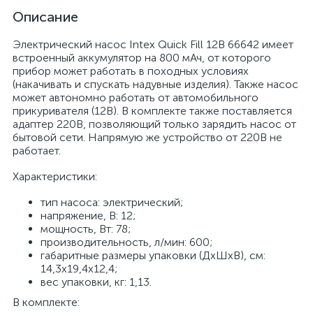
Описание
Электрический насос Intex Quick Fill 12В 66642 имеет
встроенный аккумулятор на 800 мАч, от которого
прибор может работать в походных условиях
(накачивать и спускать надувные изделия). Также насос
может автономно работать от автомобильного
прикуривателя (12В). В комплекте также поставляется
адаптер 220В, позволяющий только зарядить насос от
бытовой сети. Напрямую же устройство от 220В не
работает.
Характеристики:
тип насоса: электрический;
напряжение, В: 12;
мощность, Вт: 78;
производительность, л/мин: 600;
габаритные размеры упаковки (ДхШхВ), см:
14,3х19,4х12,4;
вес упаковки, кг: 1,13.
В комплекте: