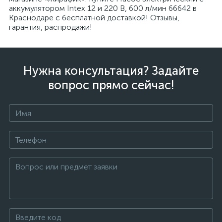
аккумулятором Intex 12 и 220 В, 600 л/мин 66642 в
Краснодаре с бесплатной доставкой! Отзывы,
гарантия, распродажи!
Нужна консультация? Задайте
вопрос прямо сейчас!