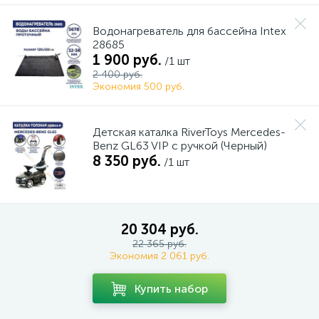
Водонагреватель для бассейна Intex
28685
1 900 руб.
/1 шт
2 400 руб.
Экономия 500 руб.
Детская каталка RiverToys Mercedes-
Benz GL63 VIP c ручкой (Черный)
8 350 руб.
/1 шт
20 304 руб.
22 365 руб.
Экономия 2 061 руб.
Купить набор