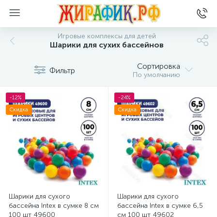
Игровые комплексы для детей
Шарики для сухих бассейнов
Сортировка
Фильтр
По умолчанию
-12%
-24%
Скидка
Скидка
Шарики для сухого
Шарики для сухого
бассейна Intex в сумке 8 см
бассейна Intex в сумке 6,5
100 шт 49600
см 100 шт 49602