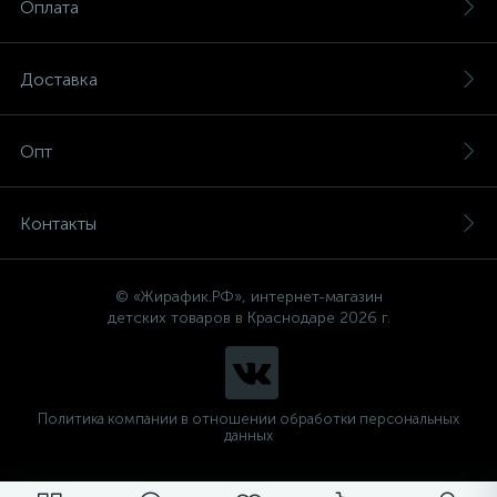
Оплата
Доставка
Опт
Контакты
© «Жирафик.РФ», интернет-магазин
детских товаров в Краснодаре 2026 г.
Политика компании в отношении обработки персональных
данных