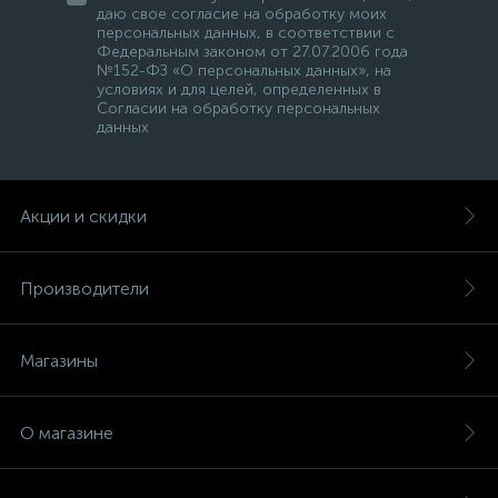
даю свое согласие на обработку моих
персональных данных, в соответствии с
Федеральным законом от 27.07.2006 года
№152-ФЗ «О персональных данных», на
условиях и для целей, определенных в
Согласии на обработку персональных
данных
Акции и скидки
Производители
Магазины
О магазине