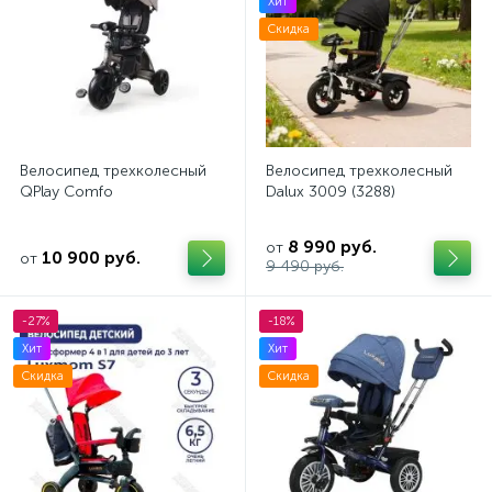
Хит
Скидка
Велосипед трехколесный
Велосипед трехколесный
QPlay Comfo
Dalux 3009 (3288)
8 990 руб.
от
10 900 руб.
от
9 490 руб.
-27%
-18%
Хит
Хит
Скидка
Скидка