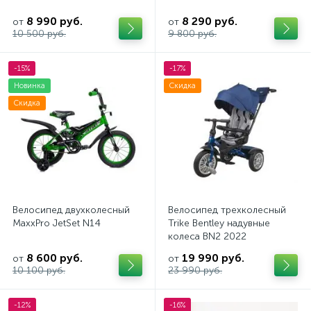
8 990 руб.
8 290 руб.
от
от
10 500 руб.
9 800 руб.
-15%
-17%
Новинка
Скидка
Скидка
Велосипед двухколесный
Велосипед трехколесный
MaxxPro JetSet N14
Trike Bentley надувные
колеса BN2 2022
8 600 руб.
19 990 руб.
от
от
10 100 руб.
23 990 руб.
-12%
-16%