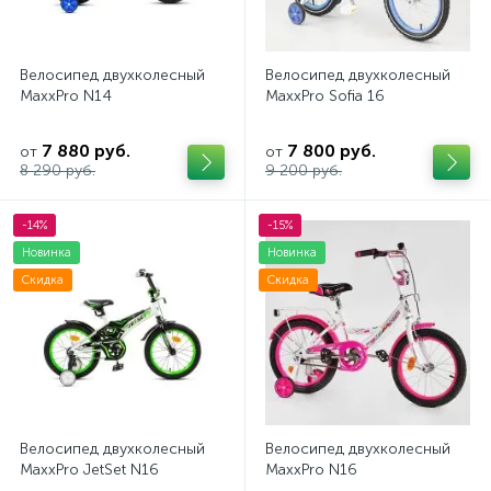
Велосипед двухколесный
Велосипед двухколесный
MaxxPro N14
MaxxPro Sofia 16
7 880 руб.
7 800 руб.
от
от
8 290 руб.
9 200 руб.
-14%
-15%
Новинка
Новинка
Скидка
Скидка
Велосипед двухколесный
Велосипед двухколесный
MaxxPro JetSet N16
MaxxPro N16