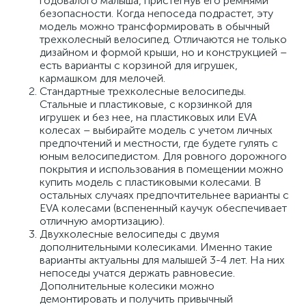
годовалого малыша, пристегнув его ремнями
безопасности. Когда непоседа подрастет, эту
модель можно трансформировать в обычный
трехколесный велосипед. Отличаются не только
дизайном и формой крыши, но и конструкцией –
есть варианты с корзиной для игрушек,
кармашком для мелочей.
Стандартные трехколесные велосипеды.
Стальные и пластиковые, с корзинкой для
игрушек и без нее, на пластиковых или EVA
колесах – выбирайте модель с учетом личных
предпочтений и местности, где будете гулять с
юным велосипедистом. Для ровного дорожного
покрытия и использования в помещении можно
купить модель с пластиковыми колесами. В
остальных случаях предпочтительнее варианты с
EVA колесами (вспененный каучук обеспечивает
отличную амортизацию).
Двухколесные велосипеды с двумя
дополнительными колесиками. Именно такие
варианты актуальны для малышей 3-4 лет. На них
непоседы учатся держать равновесие.
Дополнительные колесики можно
демонтировать и получить привычный