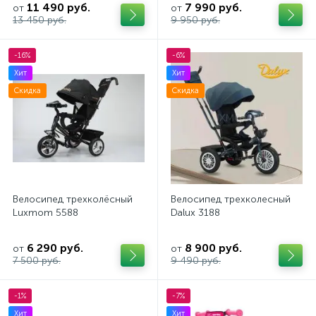
11 490 руб.
7 990 руб.
от
от
13 450 руб.
9 950 руб.
-16%
-6%
Хит
Хит
Скидка
Скидка
Велосипед трехколёсный
Велосипед трехколесный
Luxmom 5588
Dalux 3188
6 290 руб.
8 900 руб.
от
от
7 500 руб.
9 490 руб.
-1%
-7%
Хит
Хит