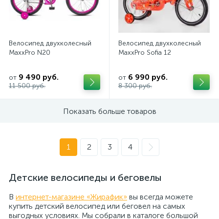
Велосипед двухколесный
Велосипед двухколесный
MaxxPro N20
MaxxPro Sofia 12
9 490 руб.
6 990 руб.
от
от
11 500 руб.
8 300 руб.
Показать больше товаров
1
2
3
4
Детские велосипеды и беговелы
В
интернет-магазине «Жирафик»
вы всегда можете
купить детский велосипед или беговел на самых
выгодных условиях. Мы собрали в каталоге большой