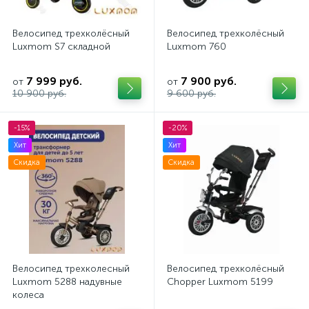
Велосипед трехколёсный
Велосипед трехколёсный
Luxmom S7 складной
Luxmom 760
7 999 руб.
7 900 руб.
от
от
10 900 руб.
9 600 руб.
-15%
-20%
Хит
Хит
Скидка
Скидка
Велосипед трехколесный
Велосипед трехколёсный
Luxmom 5288 надувные
Chopper Luxmom 5199
колеса