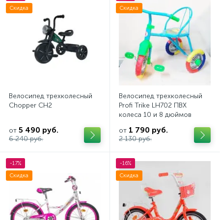
Скидка
Скидка
Велосипед трехколесный
Велосипед трехколесный
Chopper CH2
Profi Trike LH702 ПВХ
колеса 10 и 8 дюймов
5 490 руб.
1 790 руб.
от
от
6 240 руб.
2 130 руб.
-17%
-16%
Скидка
Скидка