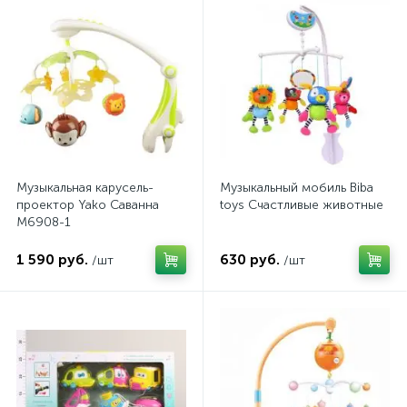
Музыкальная карусель-
Музыкальный мобиль Biba
проектор Yako Саванна
toys Счастливые животные
M6908-1
1 590 руб.
630 руб.
/шт
/шт