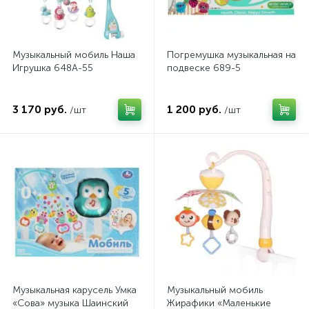
Музыкальный мобиль Наша
Погремушка музыкальная на
Игрушка 648A-55
подвеске 689-5
3 170 руб.
1 200 руб.
/шт
/шт
Музыкальная карусель Умка
Музыкальный мобиль
«Сова» музыка Шаинский
Жирафики «Маленькие