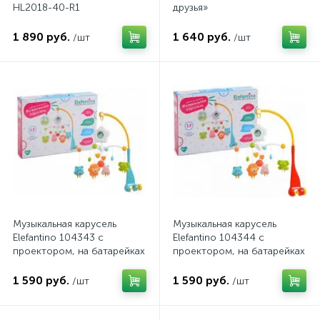
HL2018-40-R1
друзья»
1 890 руб.
1 640 руб.
/шт
/шт
Музыкальная карусель
Музыкальная карусель
Elefantino 104343 с
Elefantino 104344 с
проектором, на батарейках
проектором, на батарейках
1 590 руб.
1 590 руб.
/шт
/шт