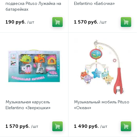
подвеска Pituso Лужайка на
Elefantino «Бабочка»
батарейках
190 руб.
1 570 руб.
/шт
/шт
Музыкальная карусель
Музыкальный мобиль Pituso
Elefantino «Зверюшки»
«Океан»
1 570 руб.
1 490 руб.
/шт
/шт