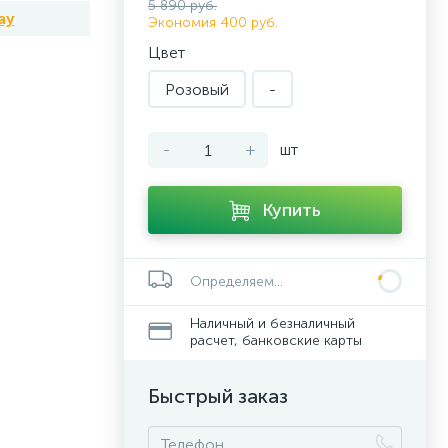
5 890 руб.
ay
Экономия 400 руб.
Цвет
Розовый
-
-
+
шт
Купить
Определяем...
Наличный и безналичный
расчет, банковские карты
Быстрый заказ