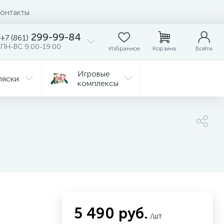
онтакты
299-99-84
+7 (861)
ПН-ВС 9:00-19:00
Избранное
Корзина
Войти
Игровые
ляски
комплексы
Детская
Автокресла
комната
ежда
Распродажа
5 490 руб.
/шт