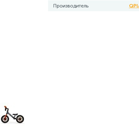
Производитель
QPl