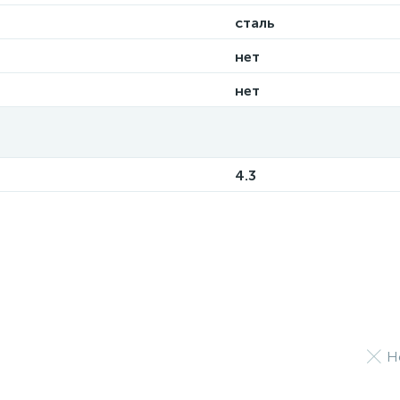
сталь
нет
нет
4.3
Н