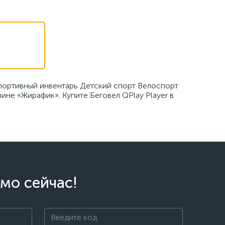
Спортивный инвентарь Детский спорт Велоспорт
ине «Жирафик». Купите Беговел QPlay Player в
мо сейчас!