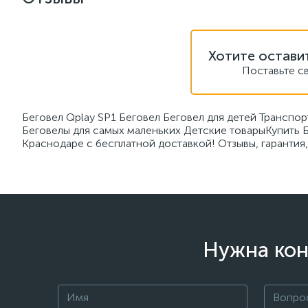
Хотите остави
Поставьте с
Беговел Qplay SP1 Беговел Беговел для детей Транспо
Беговелы для самых маленьких Детские товарыКупить Бе
Краснодаре с бесплатной доставкой! Отзывы, гарантия
Нужна кон