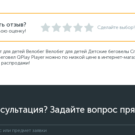
ть отзыв?
Сделайте выбор!
вою оценку!
рт для детей Велобег Велобег для детей Детские беговелы 
говел QPlay Player можно по низкой цене в интернет-магаз
, распродажи!
сультация? Задайте вопрос пря