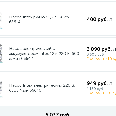
Насос Intex ручной 1,2 л, 36 см
400 руб.
/1 
68614
Насос электрический с
3 090 руб.
/
аккумулятором Intex 12 и 220 В, 600
3 500 руб.
л/мин 66642
Экономия 410 ру
949 руб.
/1 
Насос Intex электрический 220 В,
1 150 руб.
650 л/мин 66640
Экономия 201 ру
6 037 руб.