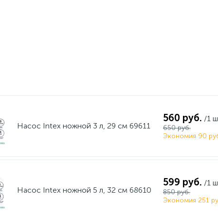
560 руб.
/1 ш
Насос Intex ножной 3 л, 29 см 69611
650 руб.
Экономия 90 ру
599 руб.
/1 ш
Насос Intex ножной 5 л, 32 см 68610
850 руб.
Экономия 251 ру