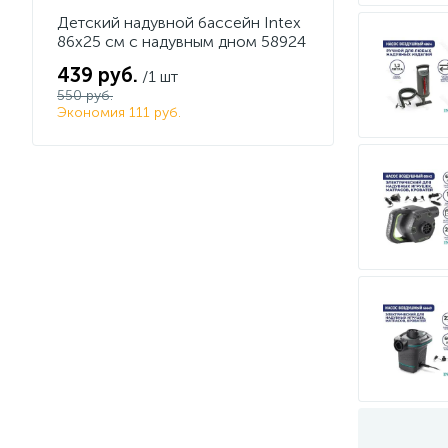
Детский надувной бассейн Intex
86х25 см с надувным дном 58924
439 руб.
/1 шт
550 руб.
Экономия 111 руб.