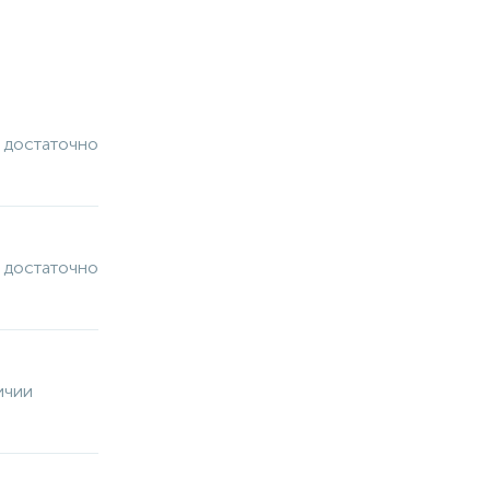
 достаточно
 достаточно
ичии