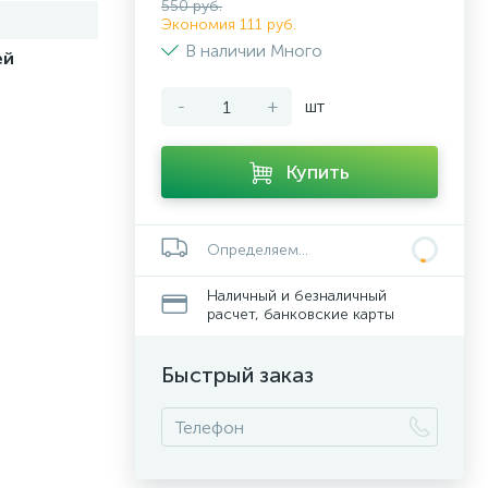
550 руб.
Экономия 111 руб.
В наличии Много
ей
-
+
шт
Купить
Определяем...
Наличный и безналичный
расчет, банковские карты
Быстрый заказ