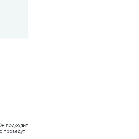
 Он подходит
ло проведут