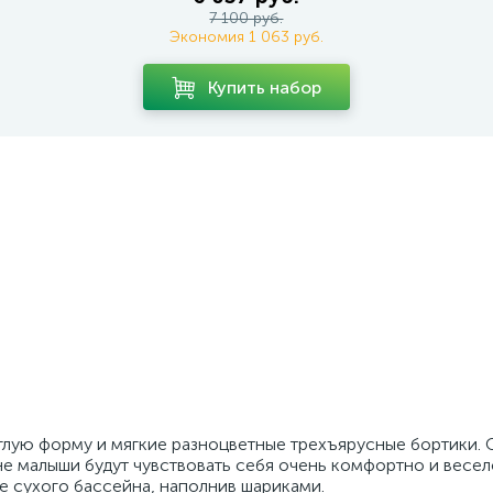
7 100 руб.
Экономия 1 063 руб.
Купить набор
глую форму и мягкие разноцветные трехъярусные бортики.
ейне малыши будут чувствовать себя очень комфортно и весе
е сухого бассейна, наполнив шариками.