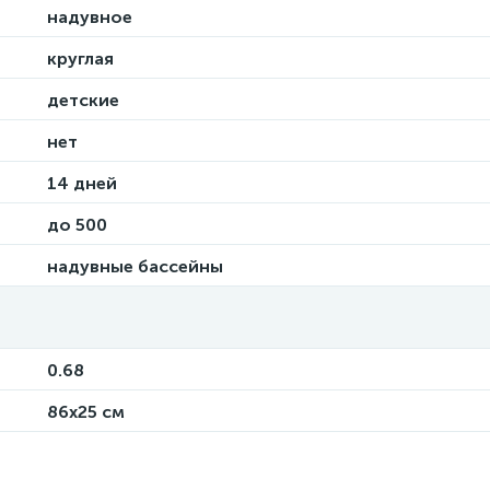
надувное
круглая
детские
нет
14 дней
до 500
надувные бассейны
0.68
86x25 см