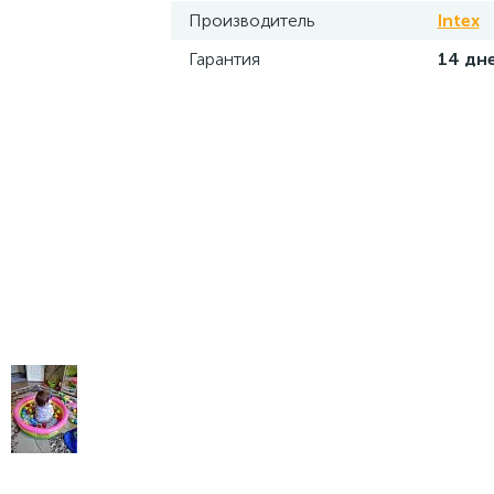
Производитель
Intex
Гарантия
14 дн