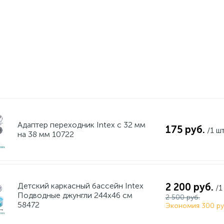
Адаптер переходник Intex с 32 мм
175 руб.
/1 ш
на 38 мм 10722
Детский каркасный бассейн Intex
2 200 руб.
/1
Подводные джунгли 244x46 см
2 500 руб.
58472
Экономия 300 ру