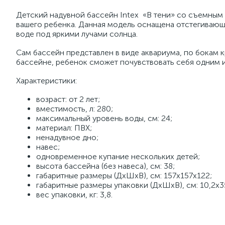
Детский надувной бассейн Intex «В тени» со съемным
вашего ребенка. Данная модель оснащена отстегивающ
воде под яркими лучами солнца.
Сам бассейн представлен в виде аквариума, по бокам 
бассейне, ребенок сможет почувствовать себя одним и
Характеристики:
возраст: от 2 лет;
вместимость, л: 280;
максимальный уровень воды, см: 24;
материал: ПВХ;
ненадувное дно;
навес;
одновременное купание нескольких детей;
высота бассейна (без навеса), см: 38;
габаритные размеры (ДхШхВ), см: 157x157х122;
габаритные размеры упаковки (ДхШхВ), см: 10,2х3
вес упаковки, кг: 3,8.