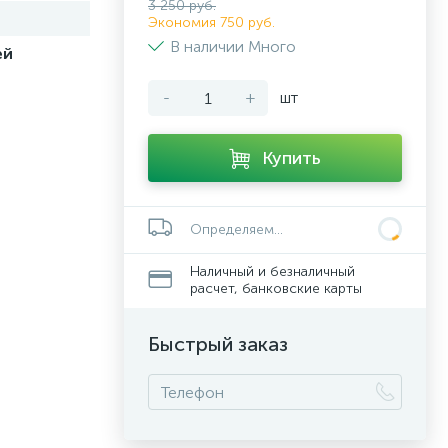
3 250 руб.
Экономия 750 руб.
В наличии Много
ей
-
+
шт
Купить
Определяем...
Наличный и безналичный
расчет, банковские карты
Быстрый заказ