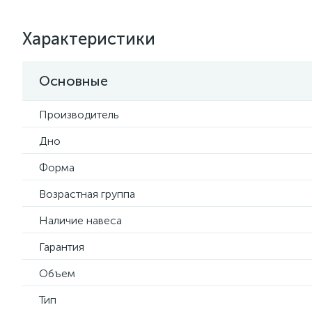
Характеристики
Основные
Производитель
Дно
Форма
Возрастная группа
Наличие навеса
Гарантия
Объем
Тип