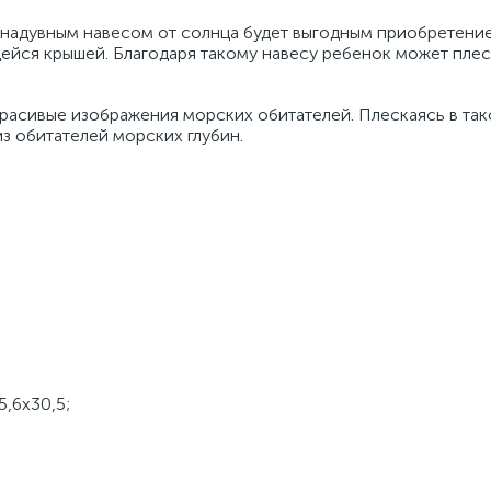
 надувным навесом от солнца будет выгодным приобретени
ейся крышей. Благодаря такому навесу ребенок может плес
красивые изображения морских обитателей. Плескаясь в та
з обитателей морских глубин.
5,6х30,5;