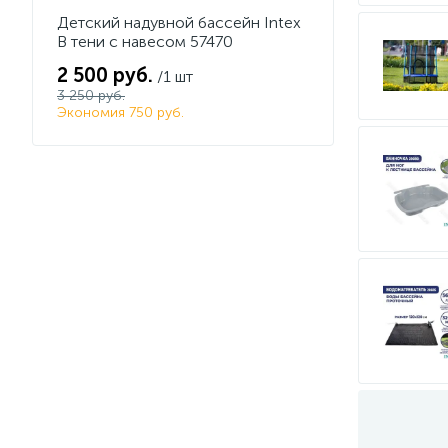
Детский надувной бассейн Intex
В тени с навесом 57470
2 500 руб.
/1 шт
3 250 руб.
Экономия 750 руб.