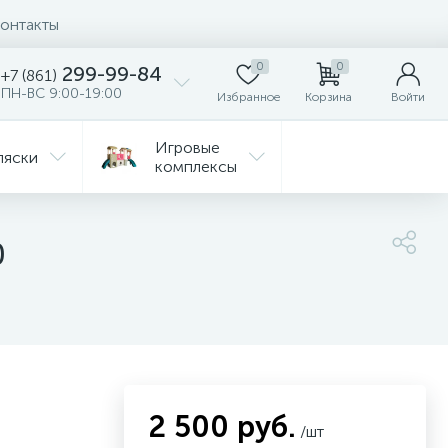
онтакты
0
0
299-99-84
+7 (861)
ПН-ВС 9:00-19:00
Избранное
Корзина
Войти
Игровые
ляски
комплексы
Детская
Автокресла
комната
0
ежда
Распродажа
2 500 руб.
/шт