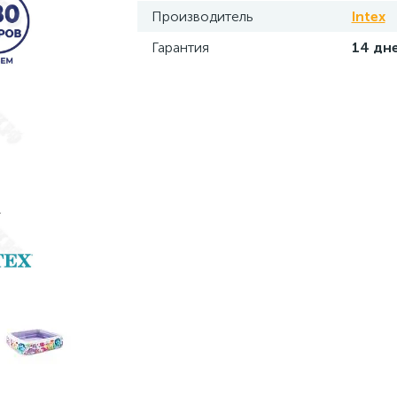
Производитель
Intex
Гарантия
14 дн