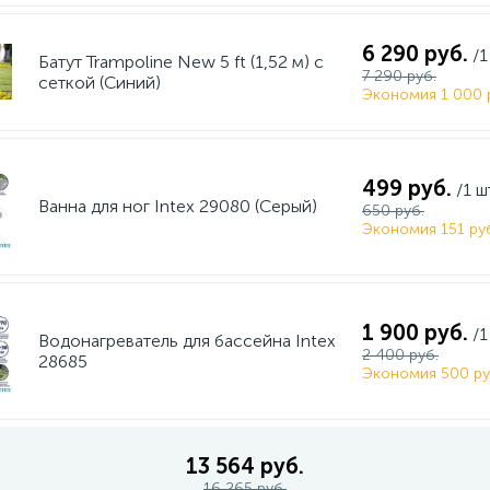
6 290 руб.
/1
Батут Trampoline New 5 ft (1,52 м) с
7 290 руб.
сеткой (Синий)
Экономия 1 000 
499 руб.
/1 ш
Ванна для ног Intex 29080 (Серый)
650 руб.
Экономия 151 ру
1 900 руб.
/1
Водонагреватель для бассейна Intex
2 400 руб.
28685
Экономия 500 ру
13 564 руб.
16 265 руб.