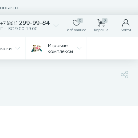
онтакты
0
0
299-99-84
+7 (861)
ПН-ВС 9:00-19:00
Избранное
Корзина
Войти
Игровые
ляски
комплексы
Детская
Автокресла
комната
ежда
Распродажа