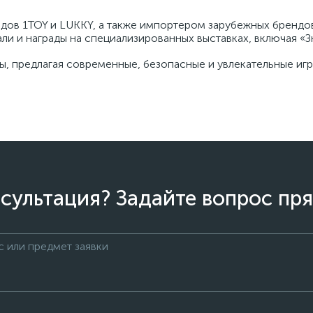
ов 1TOY и LUKKY, а также импортером зарубежных брендов
и и награды на специализированных выставках, включая «Зн
, предлагая современные, безопасные и увлекательные иг
сультация? Задайте вопрос пря