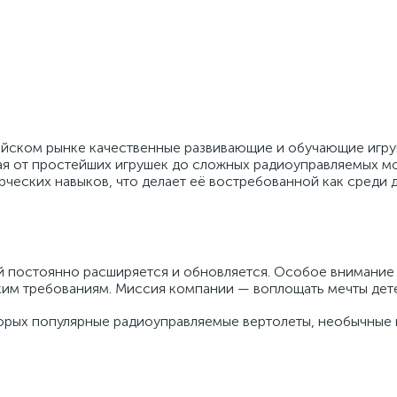
ссийском рынке качественные развивающие и обучающие игр
иная от простейших игрушек до сложных радиоуправляемых м
ческих навыков, что делает её востребованной как среди д
 постоянно расширяется и обновляется. Особое внимание 
им требованиям. Миссия компании — воплощать мечты детей
орых популярные радиоуправляемые вертолеты, необычные к