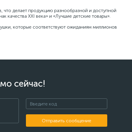
, что делает продукцию разнообразной и доступной
ак качества XXI века» и «Лучшие детские товары».
рушки, которые соответствуют ожиданиям миллионов
мо сейчас!
Отправить сообщение