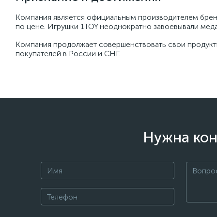
Компания является официальным производителем бренд
по цене. Игрушки 1TOY неоднократно завоевывали медал
Компания продолжает совершенствовать свои продукты
покупателей в России и СНГ.
Нужна кон