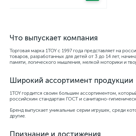
Что выпускает компания
Торговая марка 1TOY с 1997 года представляет на ро
товаров, разработанных для детей от 3 до 14 лет, нач
памяти, логического мышления, мелкой моторики и твор
Широкий ассортимент продукции
1TOY гордится своим большим ассортиментом, который
российским стандартам ГОСТ и санитарно-гигиеническ
Бренд выпускает уникальные серии игрушек, среди кот
другие.
Признание и достижения