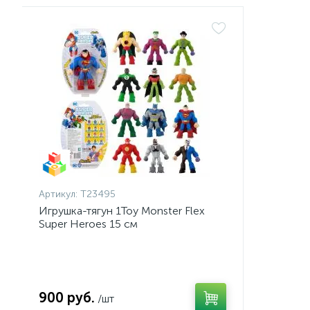
Артикул:
Т23495
Игрушка-тягун 1Toy Monster Flex
Super Heroes 15 см
900 руб.
/шт