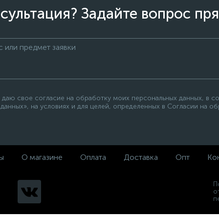
сультация? Задайте вопрос пря
 даю свое согласие на обработку моих персональных данных, в с
данных», на условиях и для целей, определенных в Согласии на о
ы
О магазине
Оплата
Доставка
Опт
Ко
П
о
п