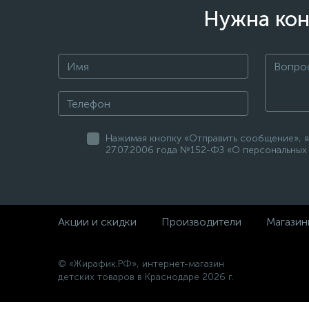
Нужна кон
Нажимая кнопку «Отправить сообщение», я
27.07.2006 года №152-ФЗ «О персональных 
Акции и скидки
Производители
Магазин
© «Жирафик.РФ», интернет-магазин
детских товаров в Краснодаре 2026 г.