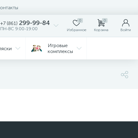
онтакты
0
0
299-99-84
+7 (861)
ПН-ВС 9:00-19:00
Избранное
Корзина
Войти
Игровые
ляски
комплексы
Детская
Автокресла
комната
ежда
Распродажа