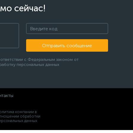
мо сейчас!
Отправить сообщение
оответствии с Федеральным законом от
бработку персональных данных
нтакты
олитика компании в
тношении обработки
ерсональных данных