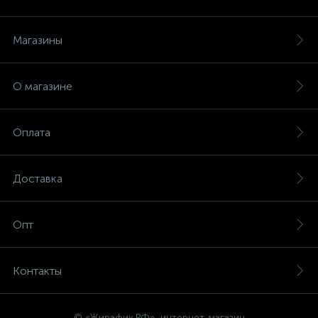
Магазины
О магазине
Оплата
Доставка
Опт
Контакты
© «Жирафик.РФ», интернет-магазин