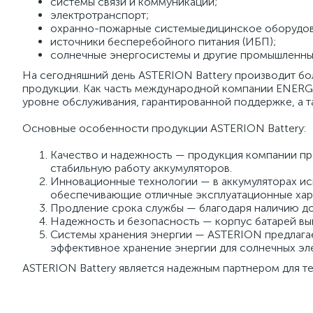
системы связи и коммуникаций;
электротранспорт;
охранно-пожарные системыедицинское оборудов
источники бесперебойного питания (ИБП);
солнечные энергосистемы и другие промышленны
На сегодняшний день ASTERION Battery производит бо
продукции. Как часть международной компании ENERGO
уровне обслуживания, гарантированной поддержке, а
Основные особенности продукции ASTERION Battery:
Качество и надежность — продукция компании про
стабильную работу аккумуляторов.
Инновационные технологии — в аккумуляторах ис
обеспечивающие отличные эксплуатационные хара
Продление срока службы — благодаря наличию до
Надежность и безопасность — корпус батарей вы
Системы хранения энергии — ASTERION предлага
эффективное хранение энергии для солнечных эл
ASTERION Battery является надежным партнером для те