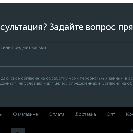
сультация? Задайте вопрос пря
 даю свое согласие на обработку моих персональных данных, в с
данных», на условиях и для целей, определенных в Согласии на о
ы
О магазине
Оплата
Доставка
Опт
Ко
П