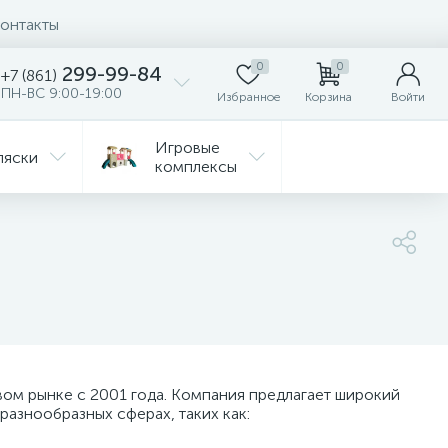
онтакты
0
0
299-99-84
+7 (861)
ПН-ВС 9:00-19:00
Избранное
Корзина
Войти
Игровые
ляски
комплексы
Детская
Автокресла
комната
ежда
Распродажа
м рынке с 2001 года. Компания предлагает широкий
азнообразных сферах, таких как: