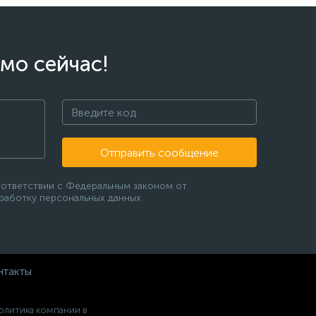
мо сейчас!
Отправить сообщение
оответствии с Федеральным законом от
бработку персональных данных
нтакты
олитика компании в