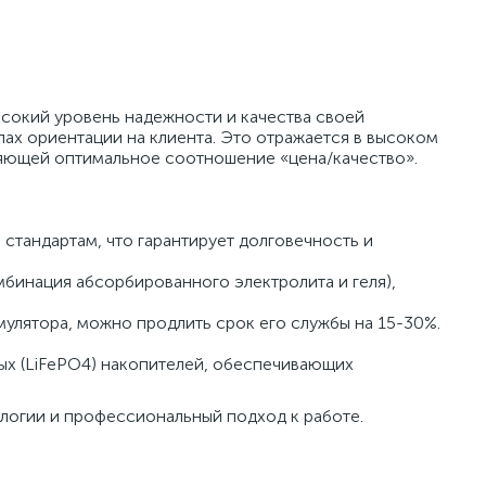
сокий уровень надежности и качества своей
х ориентации на клиента. Это отражается в высоком
ляющей оптимальное соотношение «цена/качество».
стандартам, что гарантирует долговечность и
бинация абсорбированного электролита и геля),
улятора, можно продлить срок его службы на 15-30%.
х (LiFePO4) накопителей, обеспечивающих
ологии и профессиональный подход к работе.