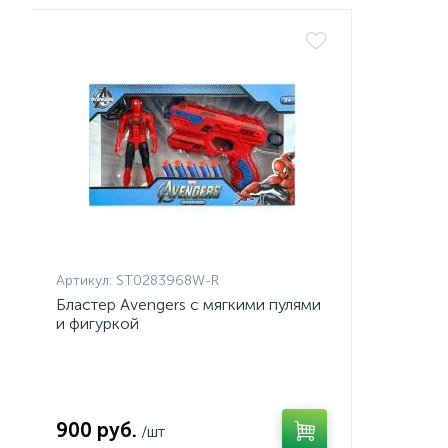
Артикул:
ST0283968W-R
Бластер Avengers с мягкими пулями
и фигуркой
900 руб.
/шт