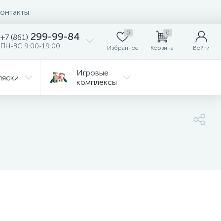
онтакты
0
0
299-99-84
+7 (861)
ПН-ВС 9:00-19:00
Избранное
Корзина
Войти
Игровые
ляски
комплексы
Детская
Автокресла
комната
ежда
Распродажа