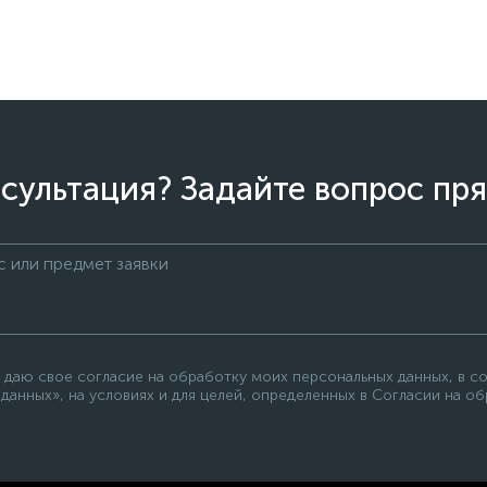
сультация? Задайте вопрос пря
 даю свое согласие на обработку моих персональных данных, в с
данных», на условиях и для целей, определенных в Согласии на о