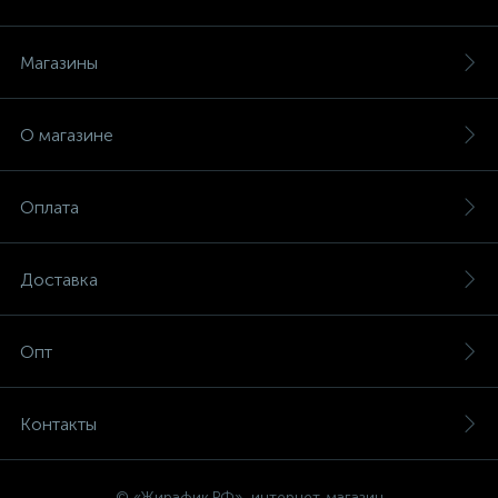
Магазины
О магазине
Оплата
Доставка
Опт
Контакты
© «Жирафик.РФ», интернет-магазин