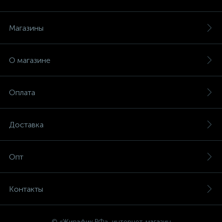
Магазины
О магазине
Оплата
Доставка
Опт
Контакты
© «Жирафик.РФ», интернет-магазин