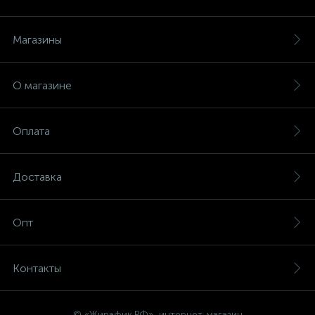
Магазины
О магазине
Оплата
Доставка
Опт
Контакты
© «Жирафик.РФ», интернет-магазин