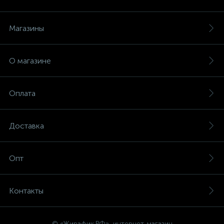
Магазины
О магазине
Оплата
Доставка
Опт
Контакты
© «Жирафик.РФ», интернет-магазин