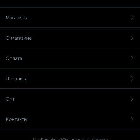
Магазины
О магазине
Оплата
Доставка
Опт
Контакты
© «Жирафик.РФ», интернет-магазин