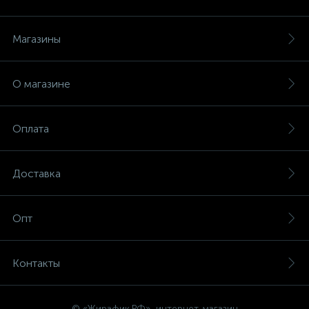
Магазины
О магазине
Оплата
Доставка
Опт
Контакты
© «Жирафик.РФ», интернет-магазин