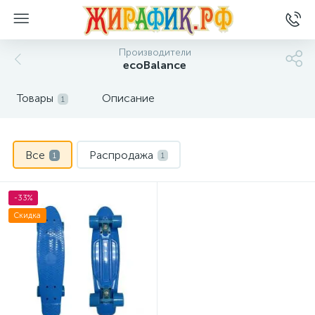
Производители
ecoBalance
Товары
Описание
1
Все
Распродажа
1
1
-33%
Скидка