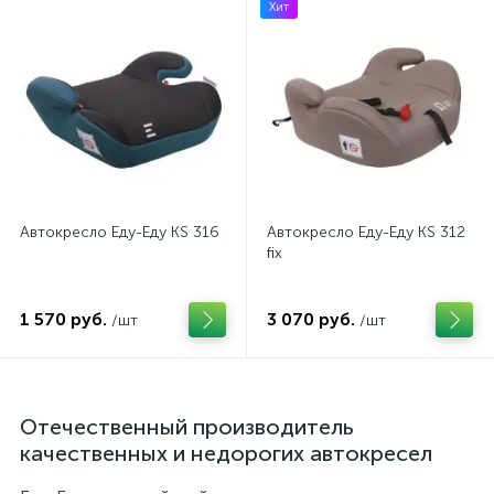
Хит
Автокресло Еду-Еду KS 316
Автокресло Еду-Еду KS 312
fix
1 570 руб.
3 070 руб.
/шт
/шт
Отечественный производитель
качественных и недорогих автокресел