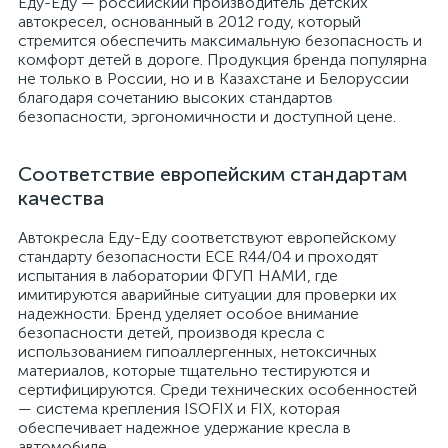
Еду-Еду — российский производитель детских
автокресел, основанный в 2012 году, который
стремится обеспечить максимальную безопасность и
комфорт детей в дороге. Продукция бренда популярна
не только в России, но и в Казахстане и Белоруссии
благодаря сочетанию высоких стандартов
безопасности, эргономичности и доступной цене.
Соответствие европейским стандартам
качества
Автокресла Еду-Еду соответствуют европейскому
стандарту безопасности ECE R44/04 и проходят
испытания в лаборатории ФГУП НАМИ, где
имитируются аварийные ситуации для проверки их
надежности. Бренд уделяет особое внимание
безопасности детей, производя кресла с
использованием гипоаллергенных, нетоксичных
материалов, которые тщательно тестируются и
сертифицируются. Среди технических особенностей
— система крепления ISOFIX и FIX, которая
обеспечивает надежное удержание кресла в
автомобиле.