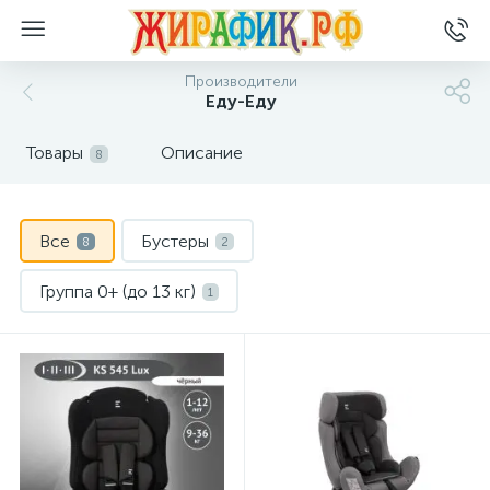
Производители
Еду-Еду
Товары
Описание
8
Все
Бустеры
8
2
Группа 0+ (до 13 кг)
1
Группа 0+/1 (до 18 кг)
1
Группа 0+/1/2 (0-25 кг)
1
Группа 1/2 (9-25 кг)
2