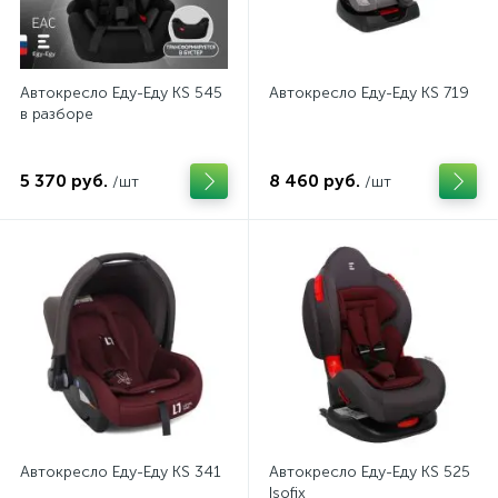
Группа 1/2/3 (9-36 кг)
1
Автокресло Еду-Еду KS 545
Автокресло Еду-Еду KS 719
в разборе
5 370 руб.
8 460 руб.
/шт
/шт
Автокресло Еду-Еду KS 341
Автокресло Еду-Еду KS 525
Isofix