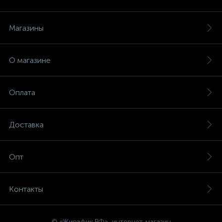
Магазины
О магазине
Оплата
Доставка
Опт
Контакты
© «Жирафик.РФ», интернет-магазин