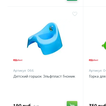
Артикул:
066
Артикул:
0
Детский горшок Эльфпласт Гномик
Горка дл