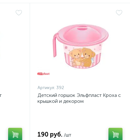
Артикул:
392
т
Детский горшок Эльфпласт Кроха с
крышкой и декором
190 руб.
/шт