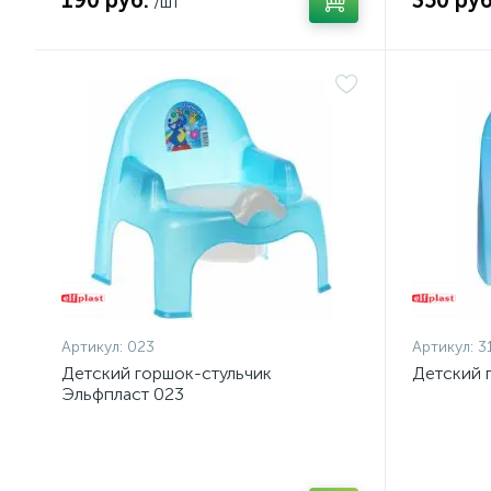
190 руб.
350 руб
/шт
Артикул:
023
Артикул:
3
Детский горшок-стульчик
Детский 
Эльфпласт 023