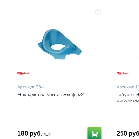
Артикул:
384
Артикул:
1
Накладка на унитаз Эльф 384
Табурет 
рисунко
180 руб.
250 руб
/шт