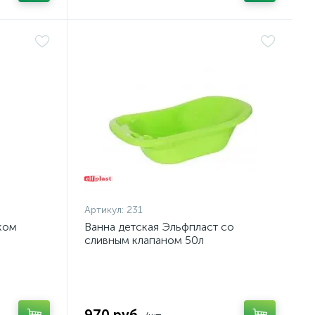
Артикул:
231
ком
Ванна детская Эльфпласт со
сливным клапаном 50л