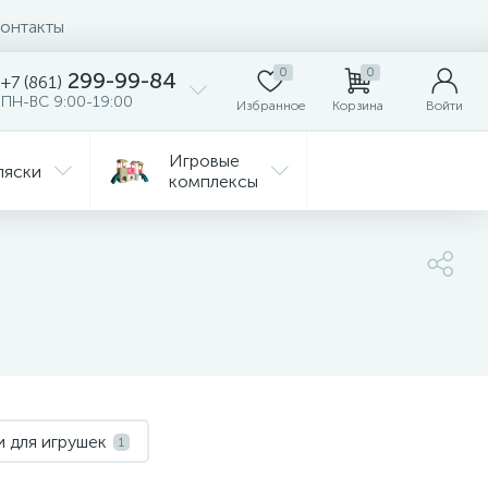
онтакты
0
0
299-99-84
+7 (861)
ПН-ВС 9:00-19:00
Избранное
Корзина
Войти
Игровые
ляски
комплексы
Детская
Автокресла
комната
ежда
Распродажа
 для игрушек
1