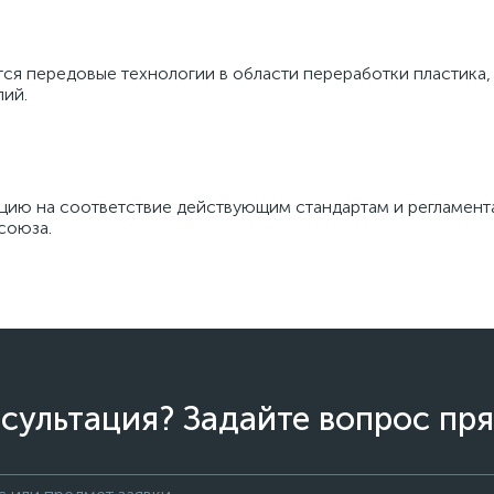
тся передовые технологии в области переработки пластика
лий.
цию на соответствие действующим стандартам и регламента
союза.
сультация? Задайте вопрос пря