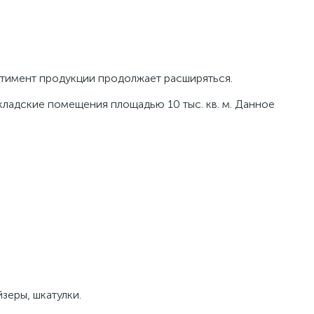
ртимент продукции продолжает расширяться.
кладские помещения площадью 10 тыс. кв. м. Данное
зеры, шкатулки.