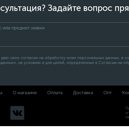
сультация? Задайте вопрос пря
 даю свое согласие на обработку моих персональных данных, в с
данных», на условиях и для целей, определенных в Согласии на о
ы
О магазине
Оплата
Доставка
Опт
Ко
П
о
п