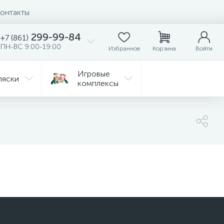
онтакты
299-99-84
+7 (861)
ПН-ВС 9:00-19:00
Избранное
Корзина
Войти
Игровые
ляски
комплексы
Детская
Автокресла
комната
ежда
Распродажа