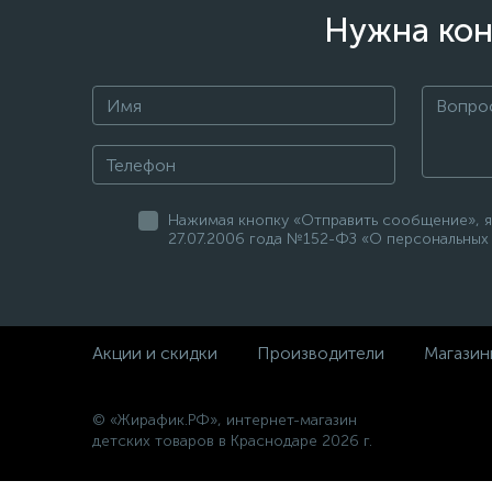
Нужна кон
Нажимая кнопку «Отправить сообщение», я
27.07.2006 года №152-ФЗ «О персональных 
Акции и скидки
Производители
Магазин
© «Жирафик.РФ», интернет-магазин
детских товаров в Краснодаре 2026 г.