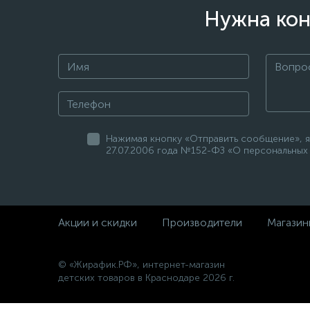
Нужна кон
Нажимая кнопку «Отправить сообщение», я
27.07.2006 года №152-ФЗ «О персональных 
Акции и скидки
Производители
Магазин
© «Жирафик.РФ», интернет-магазин
детских товаров в Краснодаре 2026 г.