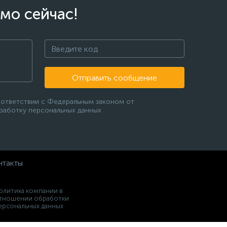
мо сейчас!
Отправить сообщение
оответствии с Федеральным законом от
бработку персональных данных
нтакты
олитика компании в
тношении обработки
ерсональных данных