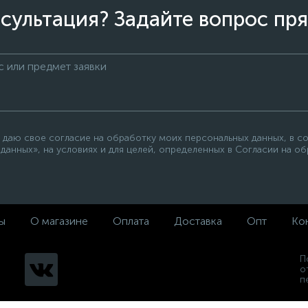
сультация? Задайте вопрос пря
 даю свое согласие на обработку моих персональных данных, в с
данных», на условиях и для целей, определенных в Согласии на о
ы
О магазине
Оплата
Доставка
Опт
Ко
П
о
п