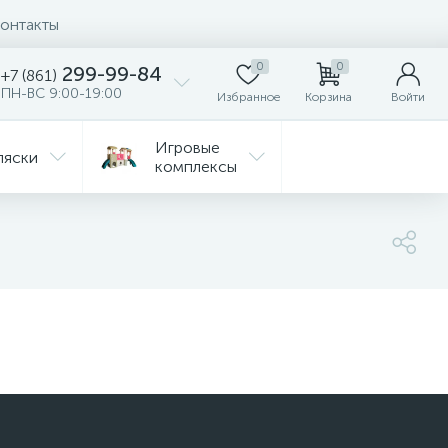
онтакты
0
0
299-99-84
+7 (861)
ПН-ВС 9:00-19:00
Избранное
Корзина
Войти
Игровые
ляски
комплексы
Детская
Автокресла
комната
ежда
Распродажа