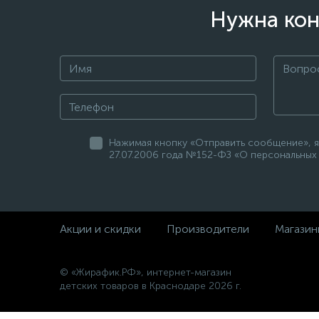
Нужна кон
Нажимая кнопку «Отправить сообщение», я
27.07.2006 года №152-ФЗ «О персональных 
Акции и скидки
Производители
Магазин
© «Жирафик.РФ», интернет-магазин
детских товаров в Краснодаре 2026 г.