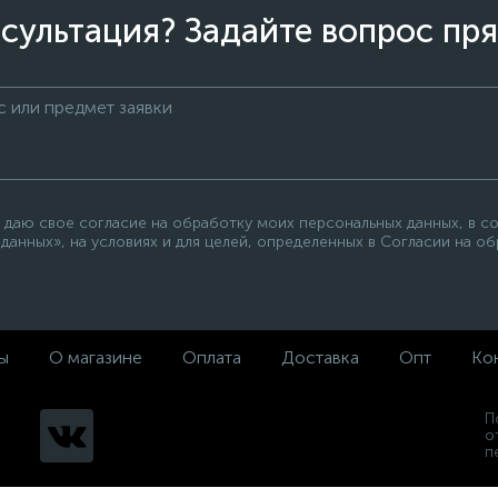
сультация? Задайте вопрос пря
 даю свое согласие на обработку моих персональных данных, в с
данных», на условиях и для целей, определенных в Согласии на о
ы
О магазине
Оплата
Доставка
Опт
Ко
П
о
п