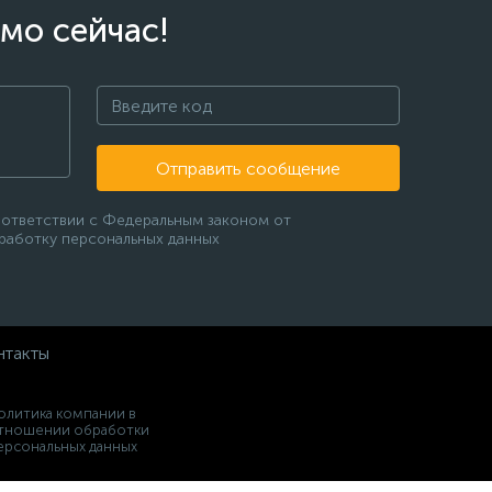
мо сейчас!
Отправить сообщение
оответствии с Федеральным законом от
бработку персональных данных
нтакты
олитика компании в
тношении обработки
ерсональных данных