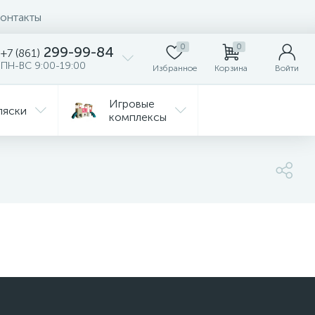
онтакты
0
0
299-99-84
+7 (861)
ПН-ВС 9:00-19:00
Избранное
Корзина
Войти
Игровые
ляски
комплексы
Детская
Автокресла
комната
ежда
Распродажа