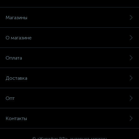
Магазины
О магазине
Оплата
Доставка
Опт
Контакты
© «Жирафик.РФ», интернет-магазин