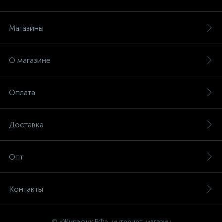
Магазины
О магазине
Оплата
Доставка
Опт
Контакты
© «Жирафик.РФ», интернет-магазин