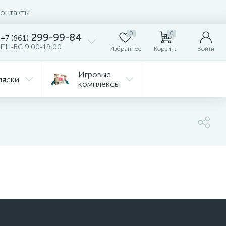
онтакты
0
0
299-99-84
+7 (861)
ПН-ВС 9:00-19:00
Избранное
Корзина
Войти
Игровые
ляски
комплексы
Детская
Автокресла
комната
ежда
Распродажа