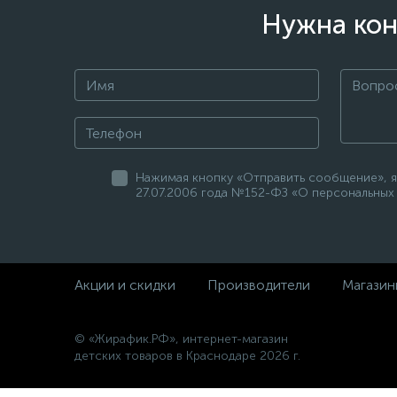
Нужна кон
Нажимая кнопку «Отправить сообщение», я
27.07.2006 года №152-ФЗ «О персональных 
Акции и скидки
Производители
Магазин
© «Жирафик.РФ», интернет-магазин
детских товаров в Краснодаре 2026 г.