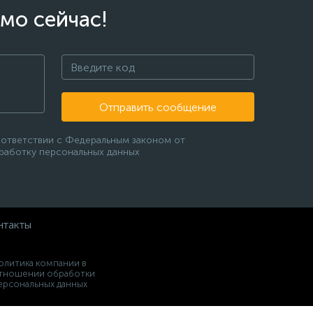
мо сейчас!
Отправить сообщение
оответствии с Федеральным законом от
бработку персональных данных
нтакты
олитика компании в
тношении обработки
ерсональных данных