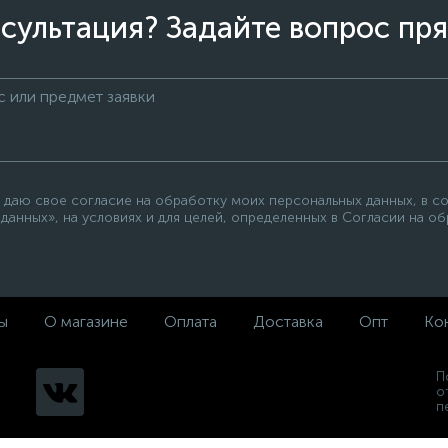
сультация? Задайте вопрос пря
 даю свое согласие на обработку моих персональных данных, в с
данных», на условиях и для целей, определенных в Согласии на о
ы
О магазине
Оплата
Доставка
Опт
Ко
П
о
п