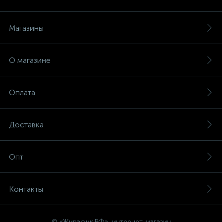
Магазины
О магазине
Оплата
Доставка
Опт
Контакты
© «Жирафик.РФ», интернет-магазин