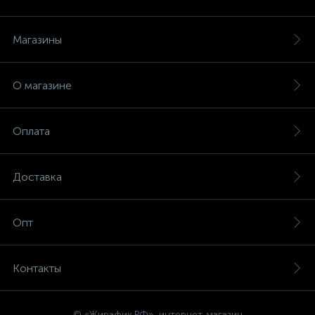
Магазины
О магазине
Оплата
Доставка
Опт
Контакты
© «Жирафик.РФ», интернет-магазин