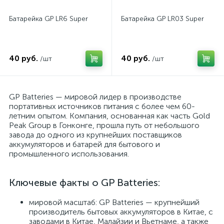
Батарейка GP LR6 Super
Батарейка GP LR03 Super
40 руб.
40 руб.
/шт
/шт
GP Batteries — мировой лидер в производстве
портативных источников питания с более чем 60-
летним опытом. Компания, основанная как часть Gold
Peak Group в Гонконге, прошла путь от небольшого
завода до одного из крупнейших поставщиков
аккумуляторов и батарей для бытового и
промышленного использования.
Ключевые факты о GP Batteries:
мировой масштаб: GP Batteries — крупнейший
производитель бытовых аккумуляторов в Китае, с
заводами в Китае, Малайзии и Вьетнаме, а также