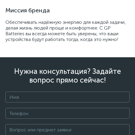
Миссия бренда
Обеспечивать надёжную энергию для каждой задачи,
делая жизнь людей проще и комфортнее. С GP
Batteries вы всегда можете быть уверены, что ваши
устройства будут работать тогда, когда это нужно!
Нужна консультация? Задайте
вопрос прямо сейчас!