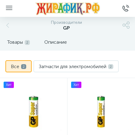
Производители
GP
Товары
Описание
2
Все
Запчасти для электромобилей
2
2
Хит
Хит