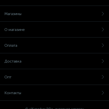
Магазины
О магазине
Оплата
Доставка
Опт
Контакты
© «Жирафик.РФ», интернет-магазин