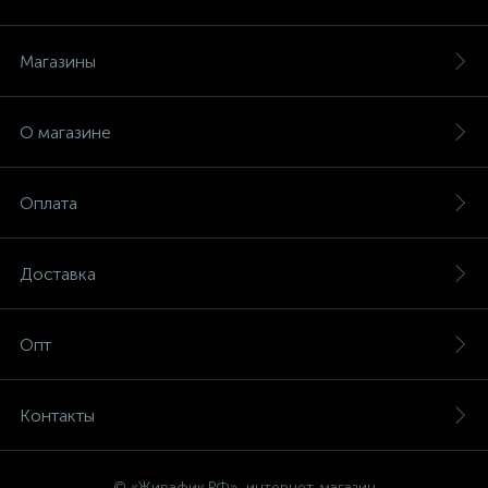
Магазины
О магазине
Оплата
Доставка
Опт
Контакты
© «Жирафик.РФ», интернет-магазин