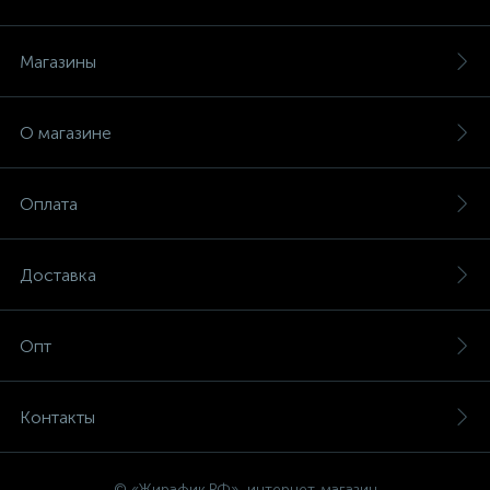
Магазины
О магазине
Оплата
Доставка
Опт
Контакты
© «Жирафик.РФ», интернет-магазин