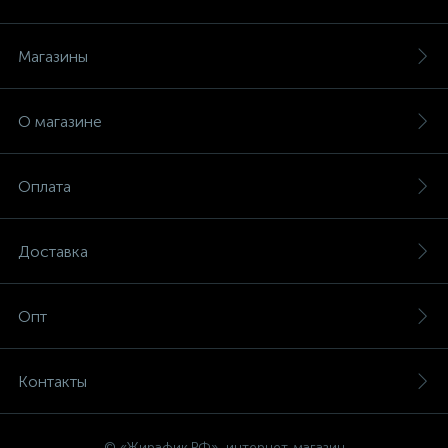
Магазины
О магазине
Оплата
Доставка
Опт
Контакты
© «Жирафик.РФ», интернет-магазин