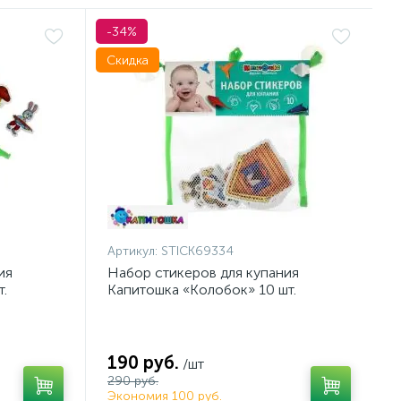
-34%
Скидка
Артикул:
STICK69334
ия
Набор стикеров для купания
.
Капитошка «Колобок» 10 шт.
190 руб.
/шт
290 руб.
Экономия 100 руб.