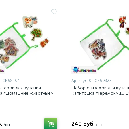
TICK68254
Артикул:
STICK69335
икеров для купания
Набор стикеров для купан
а «Домашние животные»
Капитошка «Теремок» 10 шт
.
240 руб.
/шт
/шт