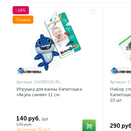
-18%
Скидка
Артикул:
1909R005-R1
Артикул:
S
Игрушка для ванны Капитошка
Набор ст
«Акула синяя» 11 см
Капитошк
10 шт.
140 руб.
/шт
170 руб.
290 руб
Экономия 30 руб.