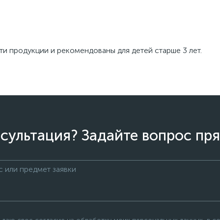
и продукции и рекомендованы для детей старше 3 лет.
сультация? Задайте вопрос пря