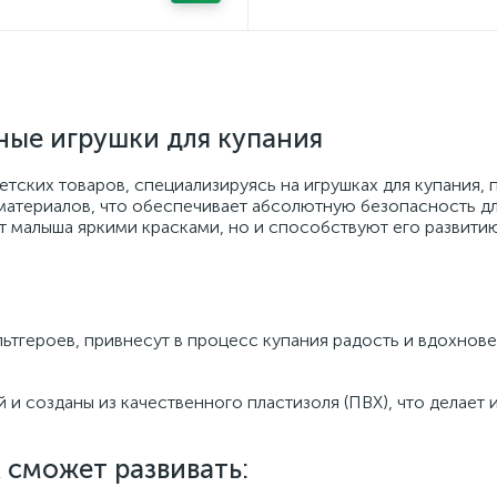
ные игрушки для купания
тских товаров, специализируясь на игрушках для купания, 
материалов, что обеспечивает абсолютную безопасность д
т малыша яркими красками, но и способствуют его развитию
ьтгероев, привнесут в процесс купания радость и вдохнов
и созданы из качественного пластизоля (ПВХ), что делает 
 сможет развивать: