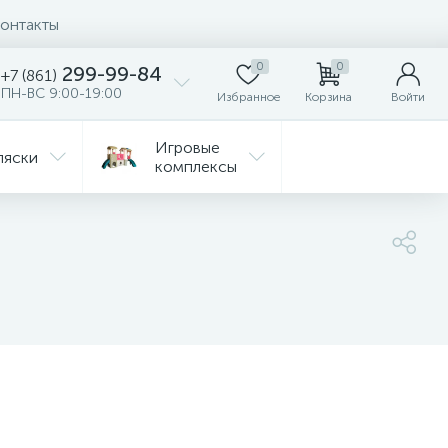
онтакты
0
0
299-99-84
+7 (861)
ПН-ВС 9:00-19:00
Избранное
Корзина
Войти
Игровые
ляски
комплексы
Детская
Автокресла
комната
ежда
Распродажа