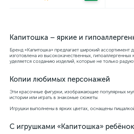
Капитошка – яркие и гипоаллерген
Бренд «Капитошка» предлагает широкий ассортимент де
изготовлена из высококачественных, гипоаллергенных 
уделяется созданию изделий, которые не только радую
Копии любимых персонажей
Эти красочные фигурки, изображающие популярных мул
истории или играть в знакомые сюжеты.
Игрушки выполнены в ярких цветах, оснащены пищалкой 
С игрушками «Капитошка» ребёнок