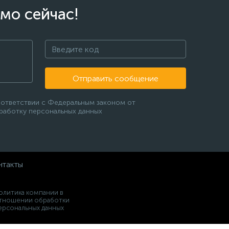
мо сейчас!
Отправить сообщение
оответствии с Федеральным законом от
бработку персональных данных
нтакты
олитика компании в
тношении обработки
ерсональных данных