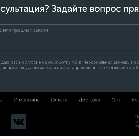
сультация? Задайте вопрос пря
 даю свое согласие на обработку моих персональных данных, в с
данных», на условиях и для целей, определенных в Согласии на о
ы
О магазине
Оплата
Доставка
Опт
Ко
П
о
п