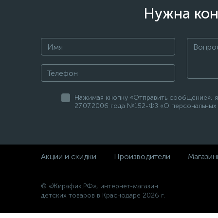
Нужна кон
Нажимая кнопку «Отправить сообщение», я
27.07.2006 года №152-ФЗ «О персональных 
Акции и скидки
Производители
Магазин
© «Жирафик.РФ», интернет-магазин
детских товаров в Краснодаре 2026 г.