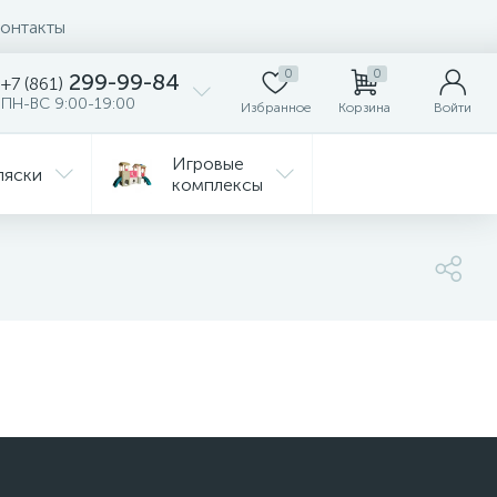
онтакты
0
0
299-99-84
+7 (861)
ПН-ВС 9:00-19:00
Избранное
Корзина
Войти
Игровые
ляски
комплексы
Детская
Автокресла
комната
ежда
Распродажа