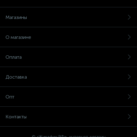
Магазины
О магазине
Оплата
Доставка
Опт
Контакты
© «Жирафик.РФ», интернет-магазин