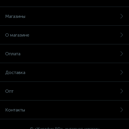
Магазины
О магазине
Оплата
Доставка
Опт
Контакты
© «Жирафик.РФ», интернет-магазин