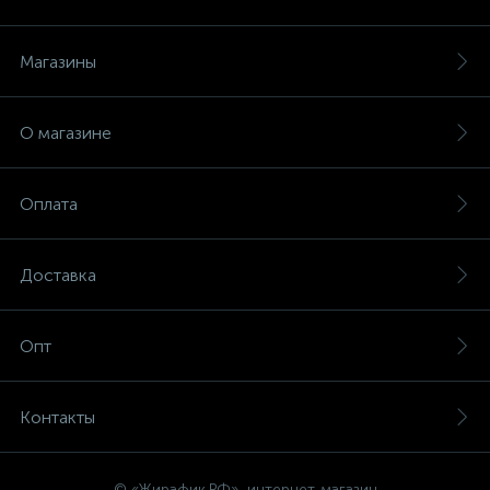
Магазины
О магазине
Оплата
Доставка
Опт
Контакты
© «Жирафик.РФ», интернет-магазин