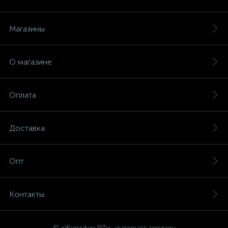
Магазины
О магазине
Оплата
Доставка
Опт
Контакты
© «Жирафик.РФ», интернет-магазин