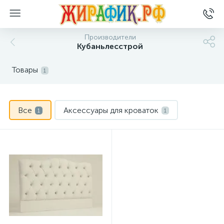
Производители
Кубаньлесстрой
Товары
1
Все
Аксессуары для кроваток
1
1