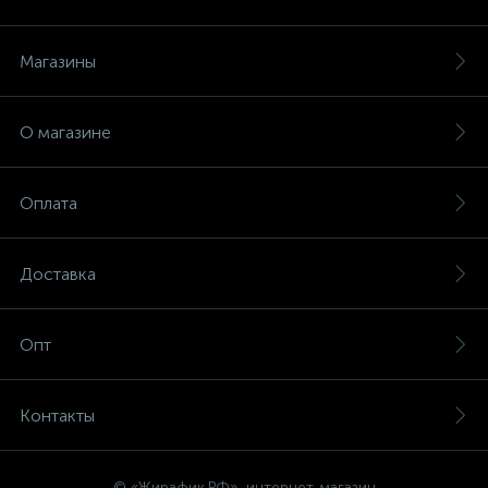
Магазины
О магазине
Оплата
Доставка
Опт
Контакты
© «Жирафик.РФ», интернет-магазин