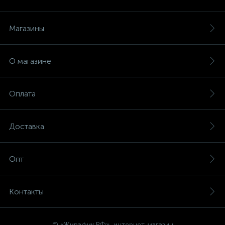
Магазины
О магазине
Оплата
Доставка
Опт
Контакты
© «Жирафик.РФ», интернет-магазин