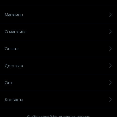
Магазины
О магазине
Оплата
Доставка
Опт
Контакты
© «Жирафик.РФ», интернет-магазин