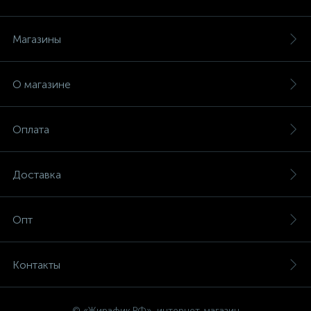
Магазины
О магазине
Оплата
Доставка
Опт
Контакты
© «Жирафик.РФ», интернет-магазин